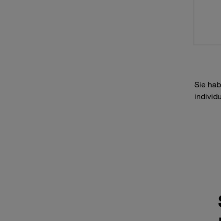
Sie hab
individ