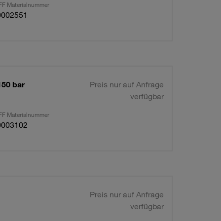
F Materialnummer
0002551
150 bar
Preis nur auf Anfrage
verfügbar
F Materialnummer
0003102
Preis nur auf Anfrage
verfügbar