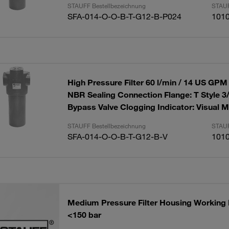
STAUFF Bestellbezeichnung
STAUF
SFA-014-O-O-B-T-G12-B-P024
101
High Pressure Filter 60 l/min / 14 US GP
NBR Sealing Connection Flange: T Style 
Bypass Valve Clogging Indicator: Visual 
STAUFF Bestellbezeichnung
STAUF
SFA-014-O-O-B-T-G12-B-V
101
Medium Pressure Filter Housing Working
<150 bar