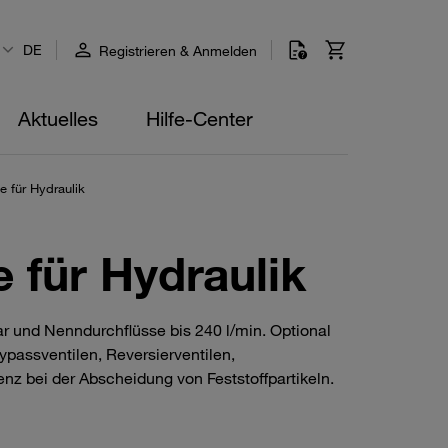
DE
Registrieren & Anmelden
Aktuelles
Hilfe-Center
e für Hydraulik
 für Hydraulik
ar und Nenndurchflüsse bis 240 l/min. Optional
ypassventilen, Reversierventilen,
enz bei der Abscheidung von Feststoffpartikeln.