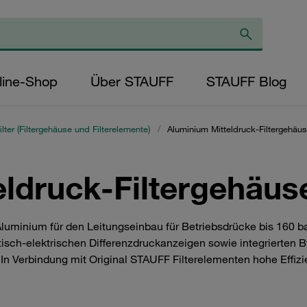
line-Shop
Über STAUFF
STAUFF Blog
ilter (Filtergehäuse und Filterelemente)
/
Aluminium Mitteldruck-Filtergehäus
ldruck-Filtergehäuse
 Aluminium für den Leitungseinbau für Betriebsdrücke bis 160 b
tisch-elektrischen Differenzdruckanzeigen sowie integrierten B
In Verbindung mit Original STAUFF Filterelementen hohe Effizi