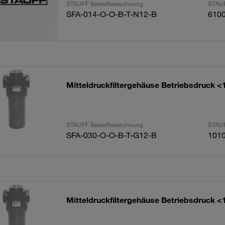
STAUFF Bestellbezeichnung
STAUF
SFA-014-O-O-B-T-N12-B
610
Mitteldruckfiltergehäuse Betriebsdruck <
STAUFF Bestellbezeichnung
STAUF
SFA-030-O-O-B-T-G12-B
101
Mitteldruckfiltergehäuse Betriebsdruck <