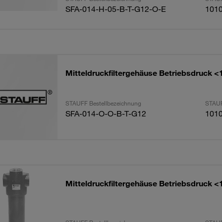
SFA-014-H-05-B-T-G12-O-E
101
Mitteldruckfiltergehäuse Betriebsdruck <
STAUFF Bestellbezeichnung
STAUF
SFA-014-O-O-B-T-G12
101
Mitteldruckfiltergehäuse Betriebsdruck <