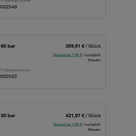
F Materialnummer
0002549
160 bar
359,91 €
/ Stück
Versand ab 7,99 €
/ zuzüglich
Steuern
F Materialnummer
0002550
150 bar
421,97 €
/ Stück
Versand ab 7,99 €
/ zuzüglich
Steuern