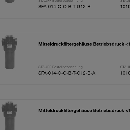
STAUFF Bestellbezeichnung
STAUF
SFA-014-O-O-B-T-G12-B
101
Mitteldruckfiltergehäuse Betriebsdruck <
STAUFF Bestellbezeichnung
STAUF
SFA-014-O-O-B-T-G12-B-A
101
Mitteldruckfiltergehäuse Betriebsdruck <