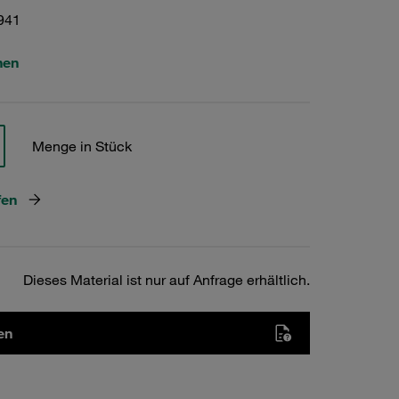
941
hen
Menge in Stück
fen
Dieses Material ist nur auf Anfrage erhältlich.
en