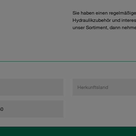
Sie haben einen regelmäßig
Hydraulikzubehör und interess
unser Sortiment, dann nehme
Herkunftsland
80