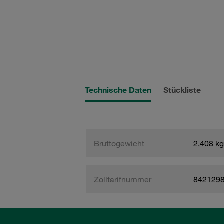
Technische Daten
Stückliste
Bruttogewicht
2,408 kg
Zolltarifnummer
842129