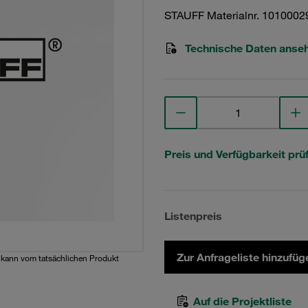
STAUFF Materialnr. 1010002
Technische Daten anse
Preis und Verfügbarkeit prü
Listenpreis
Zur Anfrageliste hinzufüg
d kann vom tatsächlichen Produkt
Auf die Projektliste