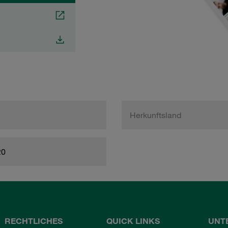
Herkunftsland
20
RECHTLICHES
QUICK LINKS
UNT