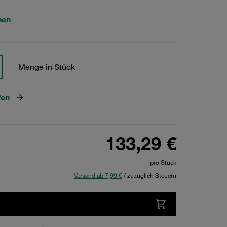
hen
Menge in Stück
fen
133,29 €
pro Stück
Versand ab 7,99 €
/ zuzüglich Steuern