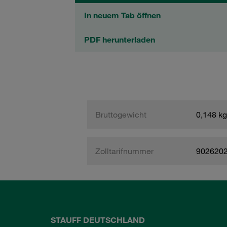
In neuem Tab öffnen
PDF herunterladen
Bruttogewicht
0,148 kg
Zolltarifnummer
902620
STAUFF DEUTSCHLAND