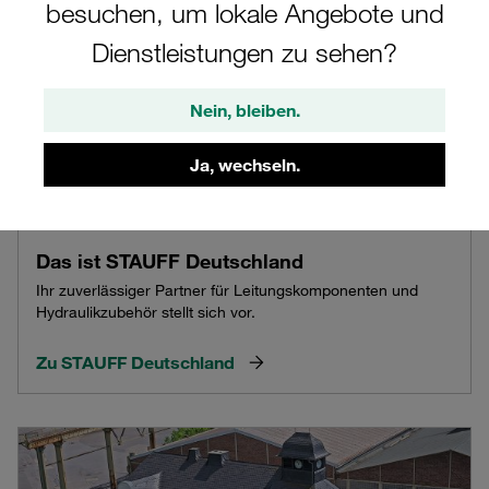
besuchen, um lokale Angebote und
Dienstleistungen zu sehen?
Nein, bleiben.
Ja, wechseln.
Das ist STAUFF Deutschland
Ihr zuverlässiger Partner für Leitungskomponenten und
Hydraulikzubehör stellt sich vor.
Zu STAUFF Deutschland