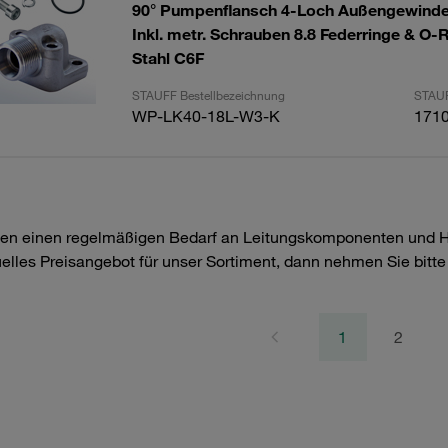
90° Pumpenflansch 4-Loch Außengewinde
Inkl. metr. Schrauben 8.8 Federringe & O-
Stahl C6F
STAUFF Bestellbezeichnung
STAUF
WP-LK40-18L-W3-K
171
en einen regelmäßigen Bedarf an Leitungskomponenten und Hyd
uelles Preisangebot für unser Sortiment, dann nehmen Sie bitt
1
2