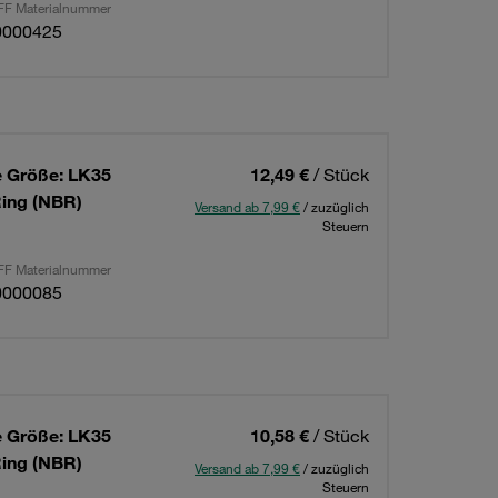
F Materialnummer
0000425
 Größe: LK35
12,49 €
/ Stück
Ring (NBR)
Versand ab 7,99 €
/ zuzüglich
Steuern
F Materialnummer
0000085
 Größe: LK35
10,58 €
/ Stück
Ring (NBR)
Versand ab 7,99 €
/ zuzüglich
Steuern