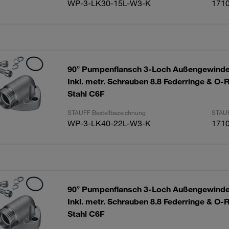
WP-3-LK30-15L-W3-K
171
90° Pumpenflansch 3-Loch Außengewinde
Inkl. metr. Schrauben 8.8 Federringe & O-
Stahl C6F
STAUFF Bestellbezeichnung
STAUF
WP-3-LK40-22L-W3-K
171
90° Pumpenflansch 3-Loch Außengewinde
Inkl. metr. Schrauben 8.8 Federringe & O-
Stahl C6F