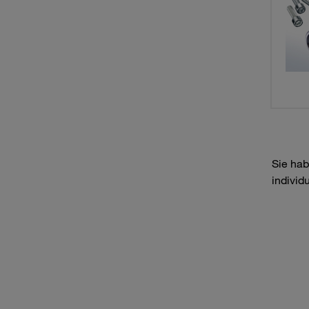
Sie hab
individ