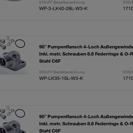
STAUFF Bestellbezeichnung
STAUF
WP-3-LK40-28L-W3-K
171
90° Pumpenflansch 4-Loch Außengewinde
Inkl. metr. Schrauben 8.8 Federringe & O-
Stahl C6F
STAUFF Bestellbezeichnung
STAUF
WP-LK35-10L-W3-K
171
90° Pumpenflansch 4-Loch Außengewinde
Inkl. metr. Schrauben 8.8 Federringe & O-
Stahl C6F