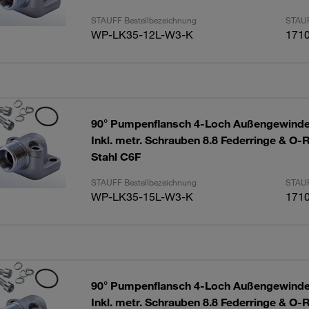
STAUFF Bestellbezeichnung
STAUF
WP-LK35-12L-W3-K
171
90° Pumpenflansch 4-Loch Außengewinde
Inkl. metr. Schrauben 8.8 Federringe & O-
Stahl C6F
STAUFF Bestellbezeichnung
STAUF
WP-LK35-15L-W3-K
171
90° Pumpenflansch 4-Loch Außengewinde
Inkl. metr. Schrauben 8.8 Federringe & O-