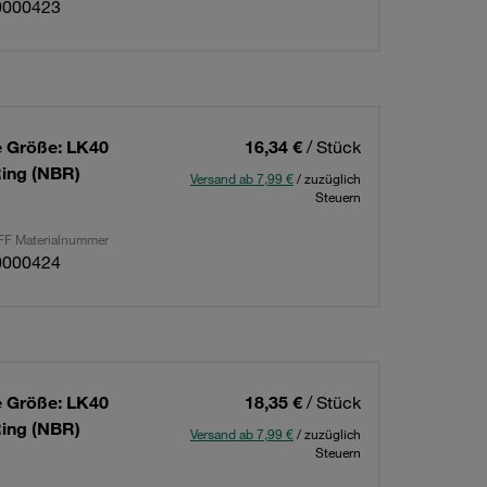
0000423
 Größe: LK40
16,34 €
/ Stück
Ring (NBR)
Versand ab 7,99 €
/ zuzüglich
Steuern
F Materialnummer
0000424
 Größe: LK40
18,35 €
/ Stück
Ring (NBR)
Versand ab 7,99 €
/ zuzüglich
Steuern