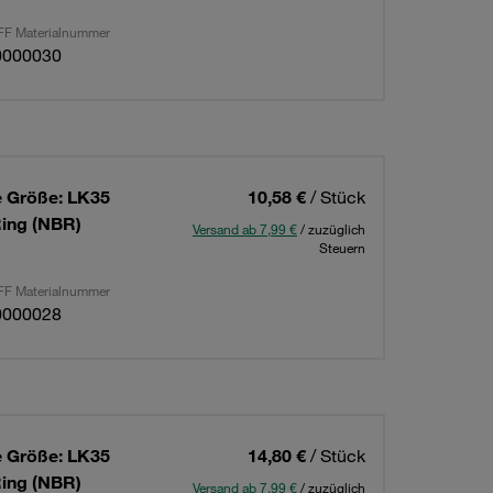
F Materialnummer
0000030
 Größe: LK35
10,58 €
/ Stück
Ring (NBR)
Versand ab 7,99 €
/ zuzüglich
Steuern
F Materialnummer
0000028
 Größe: LK35
14,80 €
/ Stück
Ring (NBR)
Versand ab 7,99 €
/ zuzüglich