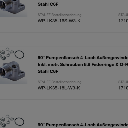
Stahl C6F
STAUFF Bestellbezeichnung
STAUF
WP-LK35-16S-W3-K
171
90° Pumpenflansch 4-Loch Außengewinde
Inkl. metr. Schrauben 8.8 Federringe & O-
Stahl C6F
STAUFF Bestellbezeichnung
STAUF
WP-LK35-18L-W3-K
171
90° Pumpenflansch 4-Loch Außengewinde