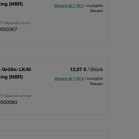
Ring (NBR)
Versand ab 7,99 €
/ zuzüglich
Steuern
F Materialnummer
0000367
 Größe: LK40
12,07 €
/ Stück
Ring (NBR)
Versand ab 7,99 €
/ zuzüglich
Steuern
F Materialnummer
0000083