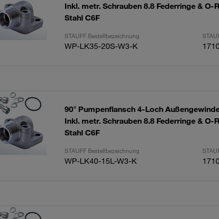
Inkl. metr. Schrauben 8.8 Federringe & O-
Stahl C6F
STAUFF Bestellbezeichnung
STAUF
WP-LK35-20S-W3-K
171
90° Pumpenflansch 4-Loch Außengewinde
Inkl. metr. Schrauben 8.8 Federringe & O-
Stahl C6F
STAUFF Bestellbezeichnung
STAUF
WP-LK40-15L-W3-K
171