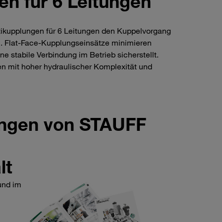
en für 6 Leitungen
ltikupplungen für 6 Leitungen den Kuppelvorgang
n. Flat-Face-Kupplungseinsätze minimieren
 stabile Verbindung im Betrieb sicherstellt.
n mit hoher hydraulischer Komplexität und
ungen von STAUFF
lt
und im