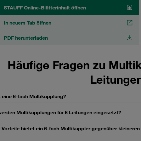
STAUFF Online-Blätterinhalt öffnen
In neuem Tab öffnen
PDF herunterladen
Häufige Fragen zu Multi
Leitunge
 eine 6‑fach Multikupplung?
erden Multikupplungen für 6 Leitungen eingesetzt?
Vorteile bietet ein 6‑fach Multikuppler gegenüber kleinere