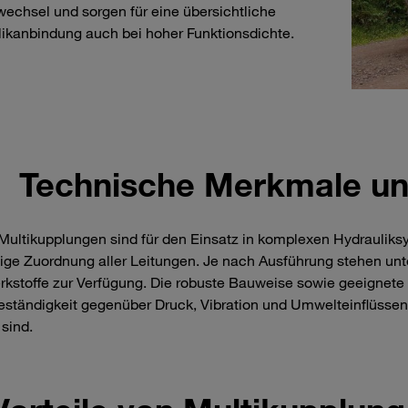
echsel und sorgen für eine übersichtliche
ikanbindung auch bei hoher Funktionsdichte.
Technische Merkmale u
Multikupplungen sind für den Einsatz in komplexen Hydrauliks
ige Zuordnung aller Leitungen. Je nach Ausführung stehen u
kstoffe zur Verfügung. Die robuste Bauweise sowie geeignet
ständigkeit gegenüber Druck, Vibration und Umwelteinflüsse
 sind.