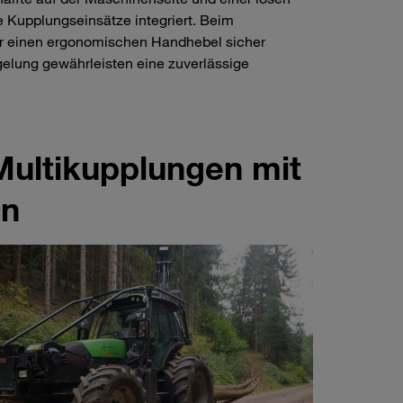
e Kupplungseinsätze integriert. Beim
er einen ergonomischen Handhebel sicher
gelung gewährleisten eine zuverlässige
ultikupplungen mit
en