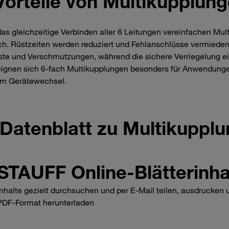
Vorteile von Multikupplung
as gleichzeitige Verbinden aller 6 Leitungen vereinfachen Mu
ch. Rüstzeiten werden reduziert und Fehlanschlüsse vermiede
ste und Verschmutzungen, während die sichere Verriegelung eine
ignen sich 6‑fach Multikupplungen besonders für Anwendunge
em Gerätewechsel.
Datenblatt zu Multikuppl
STAUFF Online-Blätterinha
Inhalte gezielt durchsuchen und per E-Mail teilen, ausdrucken 
PDF-Format herunterladen