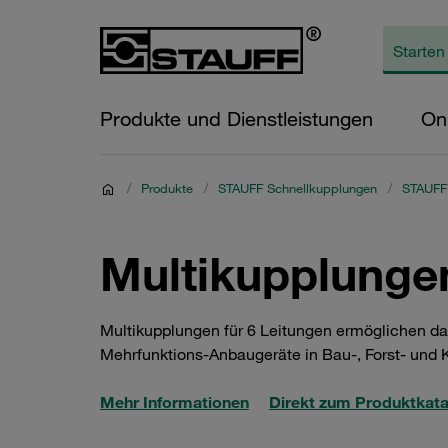
Produkte und Dienstleistungen
On
/
Produkte
/
STAUFF Schnellkupplungen
/
STAUFF
Multikupplunge
Multikupplungen für 6 Leitungen ermöglichen das
Mehrfunktions‑Anbaugeräte in Bau-, Forst- und
Mehr Informationen
Direkt zum Produktkat