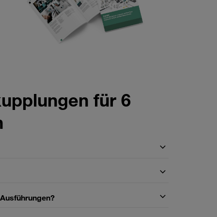
kupplungen für 6
n
n Ausführungen?