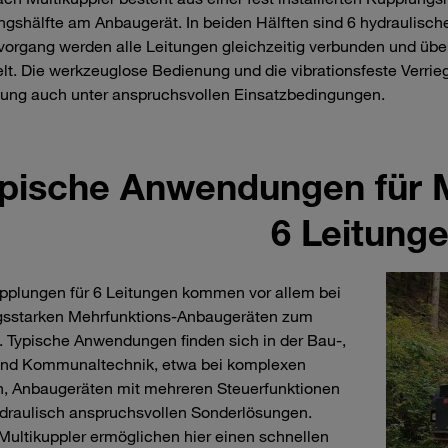
gshälfte am Anbaugerät. In beiden Hälften sind 6 hydraulisch
organg werden alle Leitungen gleichzeitig verbunden und üb
elt. Die werkzeuglose Bedienung und die vibrationsfeste Verrie
ung auch unter anspruchsvollen Einsatzbedingungen.
pische Anwendungen für M
6 Leitung
pplungen für 6 Leitungen kommen vor allem bei
ngsstarken Mehrfunktions‑Anbaugeräten zum
. Typische Anwendungen finden sich in der Bau‑,
 und Kommunaltechnik, etwa bei komplexen
n, Anbaugeräten mit mehreren Steuerfunktionen
draulisch anspruchsvollen Sonderlösungen.
Multikuppler ermöglichen hier einen schnellen