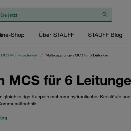
line-Shop
Über STAUFF
STAUFF Blog
 MCS Multikupplungen
/
Multikupplungen MCS für 6 Leitungen
n MCS für 6 Leitung
 gleichzeitige Kuppeln mehrerer hydraulischer Kreisläufe und s
 Kommunaltechnik.
alog