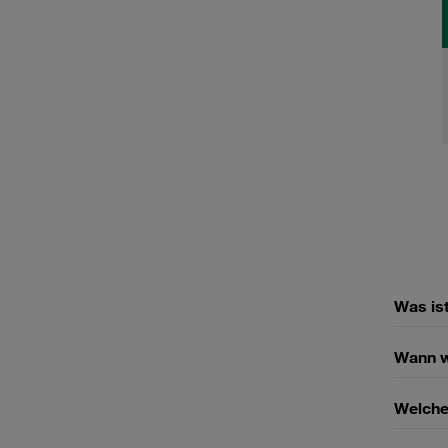
Was ist
Wann w
Welche 