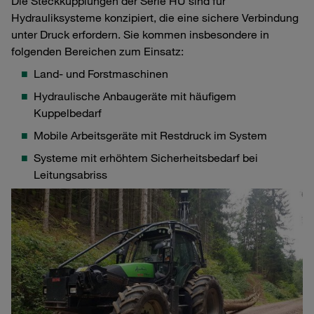
Die Steckkupplungen der Serie HU sind für
Hydrauliksysteme konzipiert, die eine sichere Verbindung
unter Druck erfordern. Sie kommen insbesondere in
folgenden Bereichen zum Einsatz:
Land- und Forstmaschinen
Hydraulische Anbaugeräte mit häufigem
Kuppelbedarf
Mobile Arbeitsgeräte mit Restdruck im System
Systeme mit erhöhtem Sicherheitsbedarf bei
Leitungsabriss