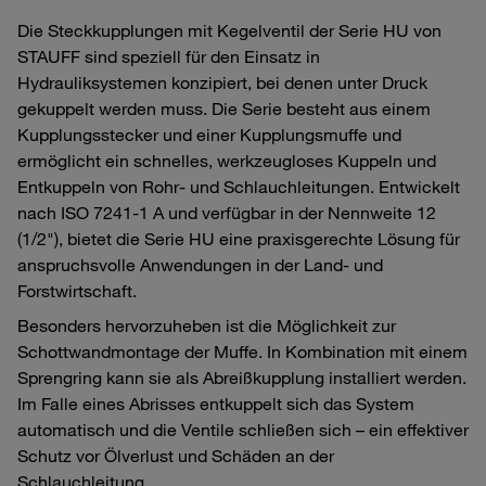
Die Steckkupplungen mit Kegelventil der Serie HU von
STAUFF sind speziell für den Einsatz in
Hydrauliksystemen konzipiert, bei denen unter Druck
gekuppelt werden muss. Die Serie besteht aus einem
Kupplungsstecker und einer Kupplungsmuffe und
ermöglicht ein schnelles, werkzeugloses Kuppeln und
Entkuppeln von Rohr- und Schlauchleitungen. Entwickelt
nach ISO 7241-1 A und verfügbar in der Nennweite 12
(1/2"), bietet die Serie HU eine praxisgerechte Lösung für
anspruchsvolle Anwendungen in der Land- und
Forstwirtschaft.
Besonders hervorzuheben ist die Möglichkeit zur
Schottwandmontage der Muffe. In Kombination mit einem
Sprengring kann sie als Abreißkupplung installiert werden.
Im Falle eines Abrisses entkuppelt sich das System
automatisch und die Ventile schließen sich – ein effektiver
Schutz vor Ölverlust und Schäden an der
Schlauchleitung.