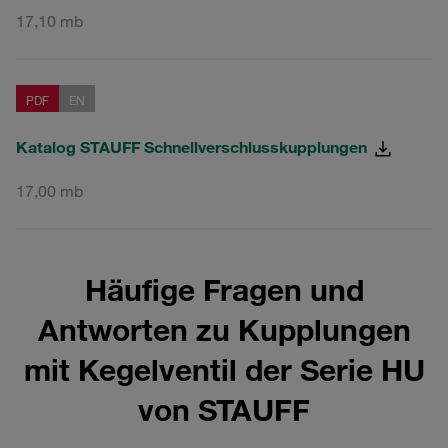
17,10 mb
PDF
EN
Katalog STAUFF Schnellverschlusskupplungen
17,00 mb
Häufige Fragen und
Antworten zu Kupplungen
mit Kegelventil der Serie HU
von STAUFF