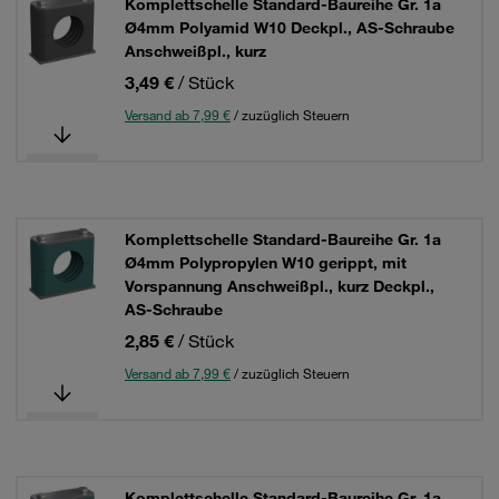
Komplettschelle Standard-Baureihe Gr. 1a
Ø4mm Polyamid W10 Deckpl., AS-Schraube
Anschweißpl., kurz
3,49 €
/ Stück
Versand ab 7,99 €
/ zuzüglich Steuern
Komplettschelle Standard-Baureihe Gr. 1a
Ø4mm Polypropylen W10 gerippt, mit
Vorspannung Anschweißpl., kurz Deckpl.,
AS-Schraube
2,85 €
/ Stück
Versand ab 7,99 €
/ zuzüglich Steuern
Komplettschelle Standard-Baureihe Gr. 1a