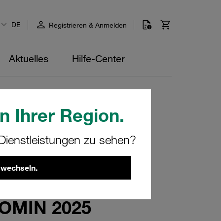
DE
Registrieren & Anmelden
Aktuelles
Hilfe-Center
n Ihrer Region.
ienstleistungen zu sehen?
 wechseln.
POMIN 2025