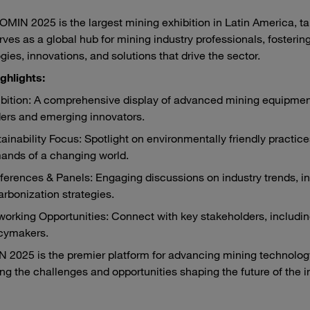
MIN 2025 is the largest mining exhibition in Latin America, ta
rves as a global hub for mining industry professionals, fosteri
gies, innovations, and solutions that drive the sector.
ghlights:
bition: A comprehensive display of advanced mining equipment
ers and emerging innovators.
ainability Focus: Spotlight on environmentally friendly practic
ands of a changing world.
erences & Panels: Engaging discussions on industry trends, in
rbonization strategies.
orking Opportunities: Connect with key stakeholders, includin
icymakers.
2025 is the premier platform for advancing mining technology,
ng the challenges and opportunities shaping the future of the i