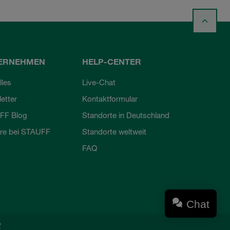
ERNEHMEN
HELP-CENTER
lles
Live-Chat
etter
Kontaktformular
FF Blog
Standorte in Deutschland
ere bei STAUFF
Standorte weltweit
FAQ
Chat