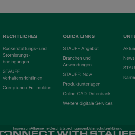
RECHTLICHES
QUICK LINKS
UNT
Rückerstattungs- und
STAUFF Angebot
Aktue
Stornierungs-
Branchen und
Newsl
bedingungen
Anwendungen
STAU
STAUFF
STAUFF: Now
Karri
Verhaltensrichtlinien
Produktunterlagen
Compliance-Fall melden
Online-CAD-Datenbank
Weitere digitale Services
Impressum
Allgemeine Geschäftsbedingungen
Datenschutzerklärung