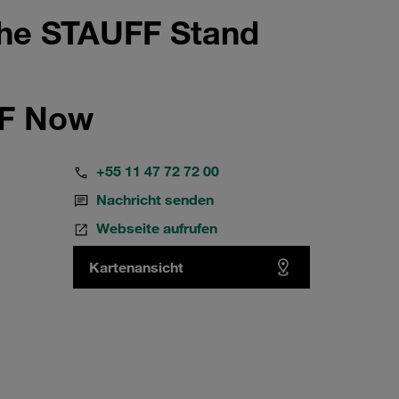
the STAUFF Stand
FF Now
+55 11 47 72 72 00
Nachricht senden
Webseite aufrufen
Kartenansicht