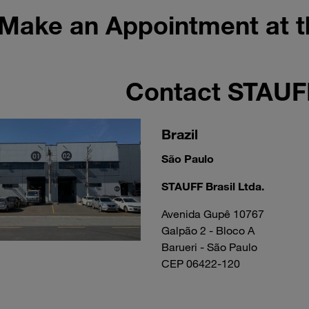
Make an Appointment at 
Contact STAU
Brazil
São Paulo
STAUFF Brasil Ltda.
Avenida Gupê 10767
Galpão 2 - Bloco A
Barueri - São Paulo
CEP 06422-120