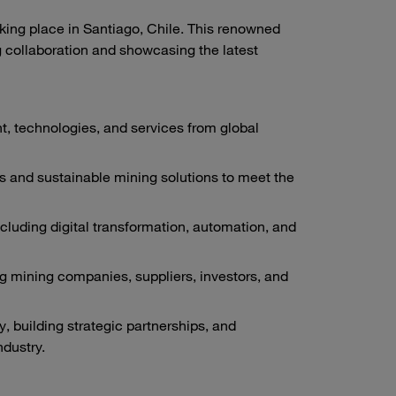
king place in Santiago, Chile. This renowned
ng collaboration and showcasing the latest
, technologies, and services from global
es and sustainable mining solutions to meet the
cluding digital transformation, automation, and
g mining companies, suppliers, investors, and
 building strategic partnerships, and
ndustry.