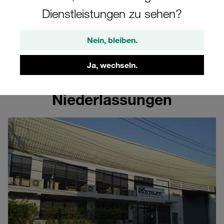
Thailand
Dienstleistungen zu sehen?
Erfahren Sie mehr über die Niederlassung von
Nein, bleiben.
STAUFF in Thailand
Ja, wechseln.
Niederlassungen