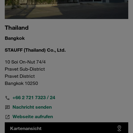
Thailand
Bangkok
STAUFF (Thailand) Co., Ltd.
10 Soi On-Nut 74/4
Pravet Sub-District
Pravet District
Bangkok 10250
+66 2 721 7323 / 24
Nachricht senden
Webseite aufrufen
Kartenansicht