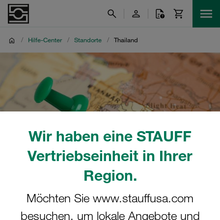
/
Hilfe-Center
/
Standorte
/
Thailand
Wir haben eine STAUFF
Vertriebseinheit in Ihrer
Region.
Möchten Sie www.stauffusa.com
besuchen, um lokale Angebote und