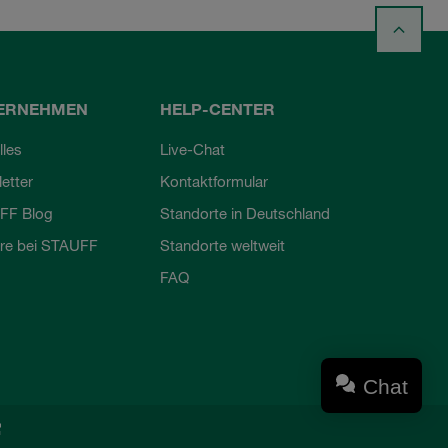
ERNEHMEN
HELP-CENTER
lles
Live-Chat
etter
Kontaktformular
FF Blog
Standorte in Deutschland
ere bei STAUFF
Standorte weltweit
FAQ
Chat