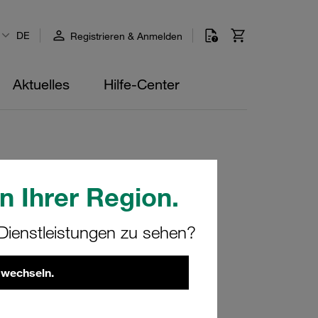
DE
Registrieren & Anmelden
Aktuelles
Hilfe-Center
n Ihrer Region.
ienstleistungen zu sehen?
 wechseln.