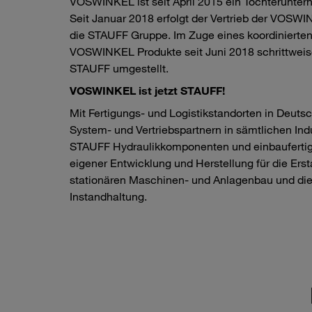
VOSWINKEL ist seit April 2015 ein Tochterunte
Seit Januar 2018 erfolgt der Vertrieb der VOSWI
die STAUFF Gruppe. Im Zuge eines koordiniert
VOSWINKEL Produkte seit Juni 2018 schrittweis
STAUFF umgestellt.
VOSWINKEL ist jetzt STAUFF!
Mit Fertigungs- und Logistikstandorten in Deut
System- und Vertriebspartnern in sämtlichen Indu
STAUFF Hydraulikkomponenten und einbauferti
eigener Entwicklung und Herstellung für die Ers
stationären Maschinen- und Anlagenbau und die 
Instandhaltung.