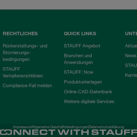
RECHTLICHES
QUICK LINKS
UNT
Rückerstattungs- und
STAUFF Angebot
Aktue
Stornierungs-
Branchen und
Newsl
bedingungen
Anwendungen
STAU
STAUFF
STAUFF: Now
Karri
Verhaltensrichtlinien
Produktunterlagen
Compliance-Fall melden
Online-CAD-Datenbank
Weitere digitale Services
Impressum
Allgemeine Geschäftsbedingungen
Datenschutzerklärung