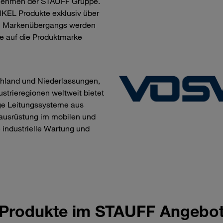
rnehmen der STAUFF Gruppe.
NKEL Produkte exklusiv über
en Markenübergangs werden
e auf die Produktmarke
schland und Niederlassungen,
strieregionen weltweit bietet
ge Leitungssysteme aus
tausrüstung im mobilen und
industrielle Wartung und
Produkte im STAUFF Angebo