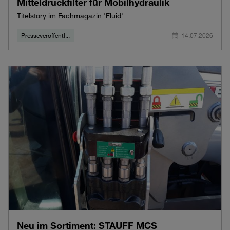
Mitteldruckfilter für Mobilhydraulik
Titelstory im Fachmagazin 'Fluid'
Presseveröffentl...
14.07.2026
Neu im Sortiment: STAUFF MCS