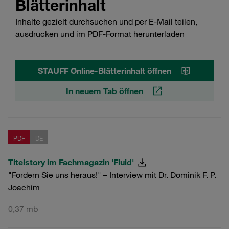
Blätterinhalt
Inhalte gezielt durchsuchen und per E-Mail teilen,
ausdrucken und im PDF-Format herunterladen
STAUFF Online-Blätterinhalt öffnen
In neuem Tab öffnen
PDF
DE
Titelstory im Fachmagazin 'Fluid'
"Fordern Sie uns heraus!" – Interview mit Dr. Dominik F. P.
Joachim
0,37 mb