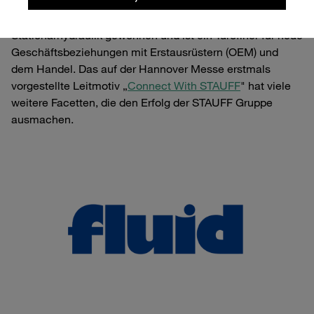
STAUFF Connect
hat seit der Einführung im Jahr 2015
weltweit signifikante Marktanteile in der Mobil- und
Stationärhydraulik gewonnen und ist ein Türöffner für neue
Geschäftsbeziehungen mit Erstausrüstern (OEM) und
dem Handel. Das auf der Hannover Messe erstmals
vorgestellte Leitmotiv „
Connect With STAUFF
" hat viele
weitere Facetten, die den Erfolg der STAUFF Gruppe
ausmachen.