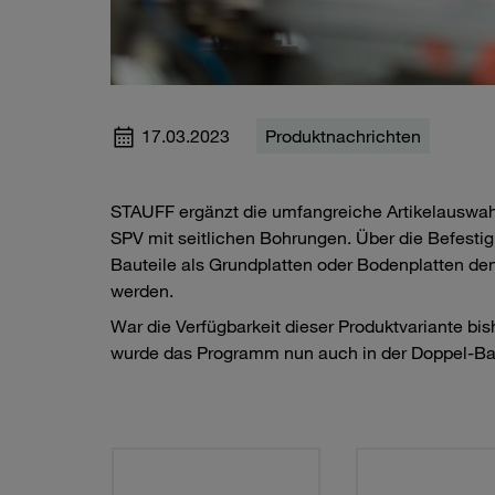
17.03.2023
Produktnachrichten
STAUFF ergänzt die umfangreiche Artikelauswa
SPV mit seitlichen Bohrungen. Über die Befest
Bauteile als Grundplatten oder Bodenplatten den
werden.
War die Verfügbarkeit dieser Produktvariante bi
wurde das Programm nun auch in der Doppel-Baur