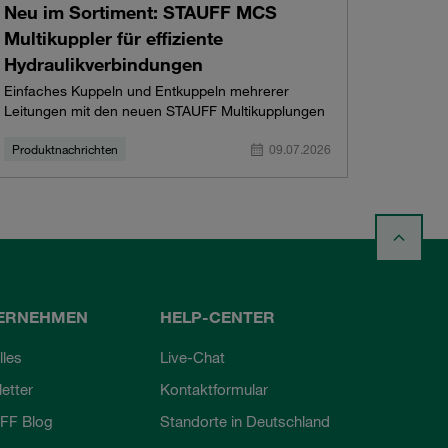
Neu im Sortiment: STAUFF MCS
Multikuppler für effiziente
Hydraulikverbindungen
Einfaches Kuppeln und Entkuppeln mehrerer
Leitungen mit den neuen STAUFF Multikupplungen
Produktnachrichten
09.07.2026
ERNEHMEN
HELP-CENTER
lles
Live-Chat
etter
Kontaktformular
FF Blog
Standorte in Deutschland