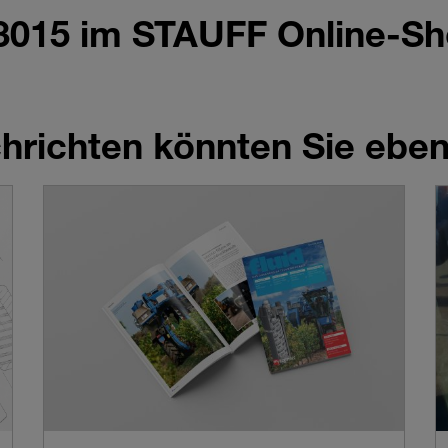
 3015 im STAUFF Online-S
richten könnten Sie ebenf