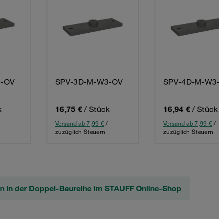
3-OV
SPV-3D-M-W3-OV
SPV-4D-M-W3
k
16,75 €
/ Stück
16,94 €
/ Stück
Versand ab 7,99 €
/
Versand ab 7,99 €
/
zuzüglich Steuern
zuzüglich Steuern
en in der Doppel-Baureihe im STAUFF Online-Shop