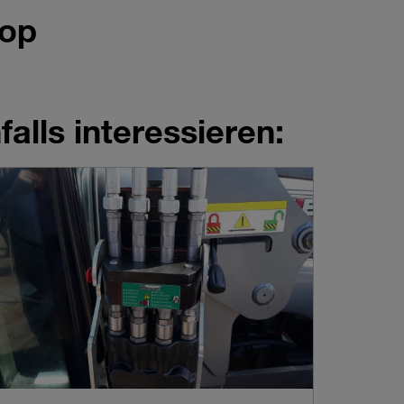
hop
alls interessieren: