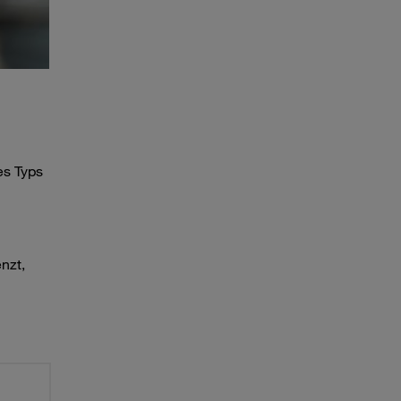
es Typs
nzt,