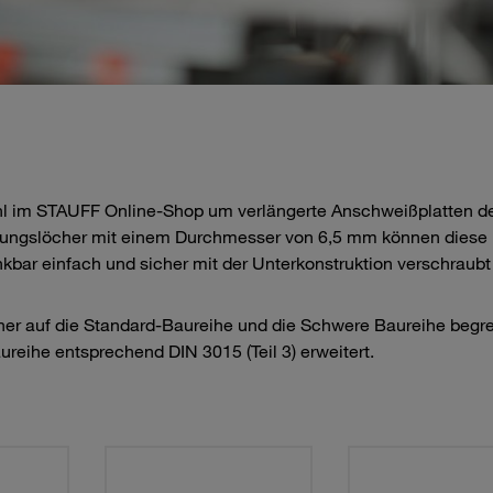
hl im STAUFF Online-Shop um verlängerte Anschweißplatten d
igungslöcher mit einem Durchmesser von 6,5 mm können diese
kbar einfach und sicher mit der Unterkonstruktion verschraubt
sher auf die Standard-Baureihe und die Schwere Baureihe begre
eihe entsprechend DIN 3015 (Teil 3) erweitert.