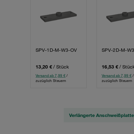
SPV-1D-M-W3-OV
SPV-2D-M-W
13,20 €
/ Stück
16,53 €
/ Stüc
Versand ab 7,99 €
/
Versand ab 7,99 €
/
zuzüglich Steuern
zuzüglich Steuern
Verlängerte Anschweißplatt