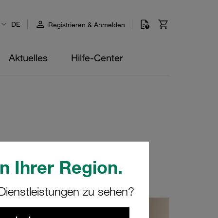
DE
Registrieren & Anmelden
Aktuelles
Hilfe-Center
n Ihrer Region.
ienstleistungen zu sehen?