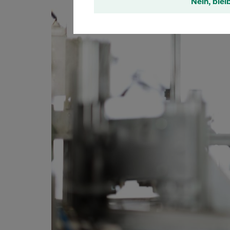
Nein, blei