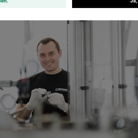
ben.
Ja,