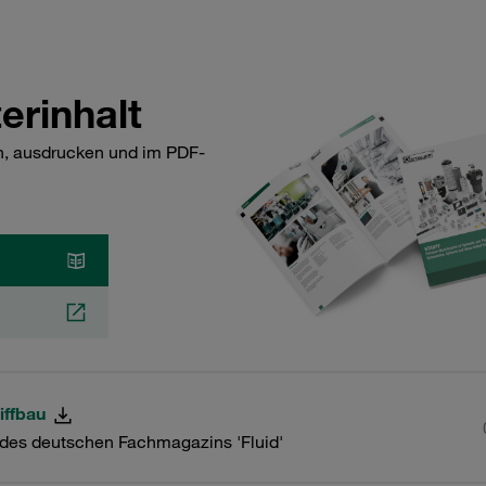
erinhalt
en, ausdrucken und im PDF-
iffbau
 des deutschen Fachmagazins 'Fluid'