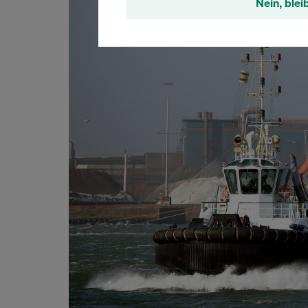
Nein, blei