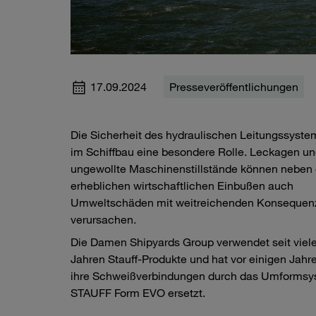
17.09.2024
Presseveröffentlichungen
Die Sicherheit des hydraulischen Leitungssystem
im Schiffbau eine besondere Rolle. Leckagen u
ungewollte Maschinenstillstände können neben
erheblichen wirtschaftlichen Einbußen auch
Umweltschäden mit weitreichenden Konsequen
verursachen.
Die Damen Shipyards Group verwendet seit viel
Jahren Stauff-Produkte und hat vor einigen Jahr
ihre Schweißverbindungen durch das Umforms
STAUFF Form EVO ersetzt.