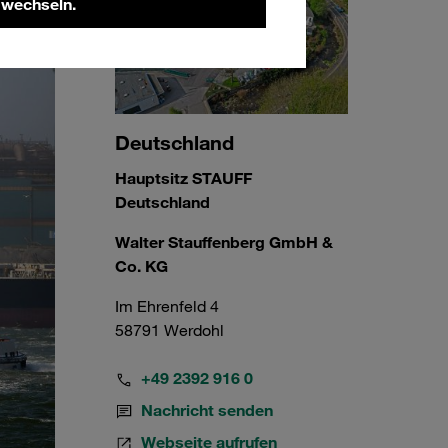
 wechseln.
Deutschland
Hauptsitz STAUFF
Deutschland
Walter Stauffenberg GmbH &
Co. KG
Im Ehrenfeld 4
58791 Werdohl
+49 2392 916 0
Nachricht senden
Webseite aufrufen