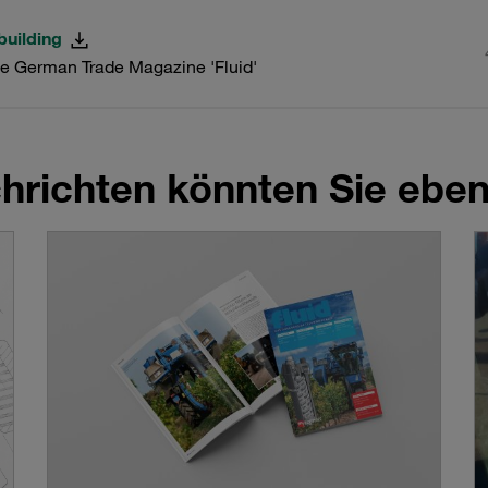
building
the German Trade Magazine 'Fluid'
richten könnten Sie ebenf