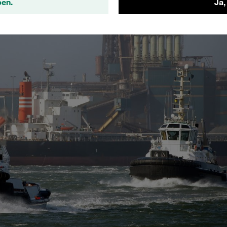
ben.
Ja,