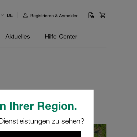
DE
Registrieren & Anmelden
Aktuelles
Hilfe-Center
n Ihrer Region.
ienstleistungen zu sehen?