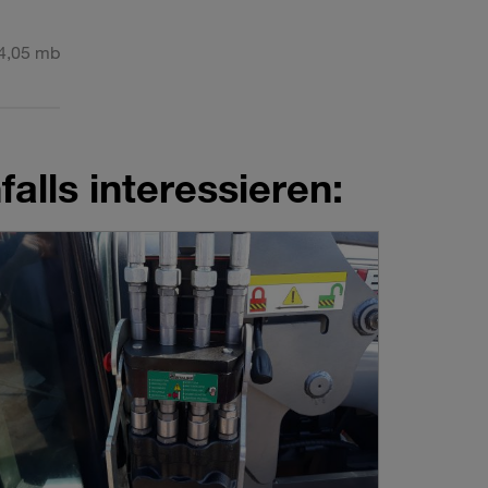
4,05 mb
alls interessieren: