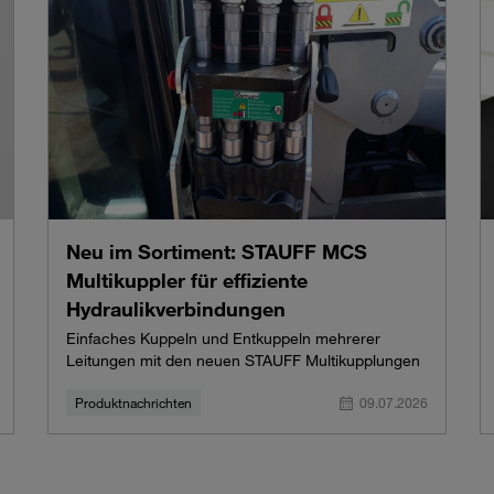
Neu im Sortiment: STAUFF MCS
Multikuppler für effiziente
Hydraulikverbindungen
Einfaches Kuppeln und Entkuppeln mehrerer
Leitungen mit den neuen STAUFF Multikupplungen
Produktnachrichten
09.07.2026