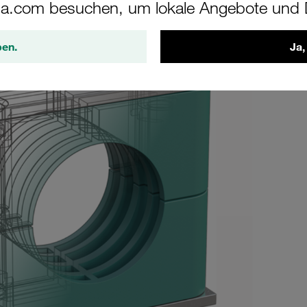
a.com besuchen, um lokale Angebote und D
ben.
Ja,