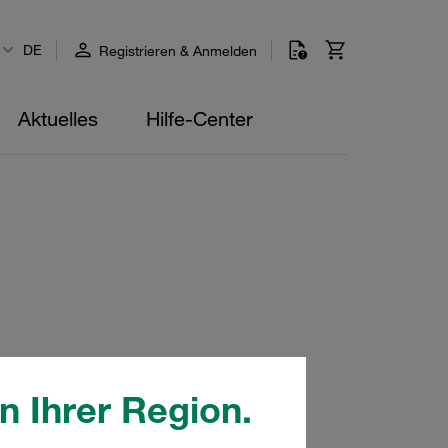
DE
Registrieren & Anmelden
Aktuelles
Hilfe-Center
n Ihrer Region.