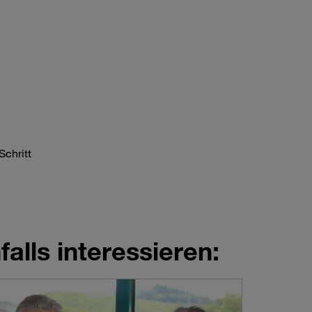
 Schritt
alls interessieren: