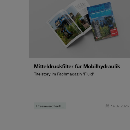
Mitteldruckfilter für Mobilhydraulik
Titelstory im Fachmagazin 'Fluid'
Presseveröffentl...
14.07.2026