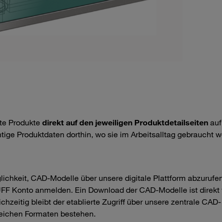
lte Produkte
direkt auf den jeweiligen Produktdetailseiten
auf
tige Produktdaten dorthin, wo sie im Arbeitsalltag gebraucht 
ichkeit, CAD-Modelle über unsere digitale Plattform abzurufen
UFF Konto anmelden. Ein Download der CAD-Modelle ist direkt 
hzeitig bleibt der etablierte Zugriff über unsere zentrale CAD-
eichen Formaten bestehen.