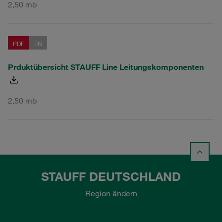
2,50 mb
PDF
EN
Prduktübersicht STAUFF Line Leitungskomponenten
2,50 mb
STAUFF DEUTSCHLAND
Region ändern