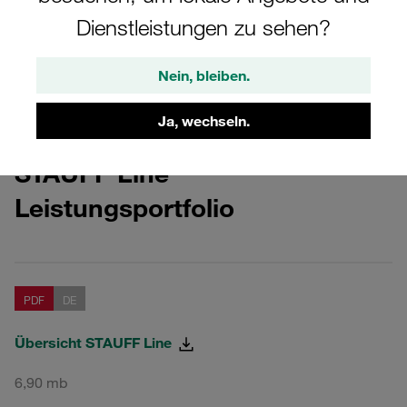
STAUFF Line
Dienstleistungen zu sehen?
Downloads zum Thema STAUFF Line
Nein, bleiben.
Ja, wechseln.
STAUFF Line
Leistungsportfolio
PDF
DE
Übersicht STAUFF Line
6,90 mb