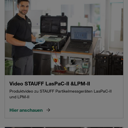
Video STAUFF LasPaC-II &LPM-II
Produktvideo zu STAUFF Partikelmessgeräten LasPaC-II
und LPM-II
Hier anschauen