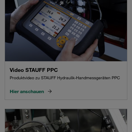
Video STAUFF PPC
Produktvideo zu STAUFF Hydraulik-Handmessgeräten PPC
Hier anschauen