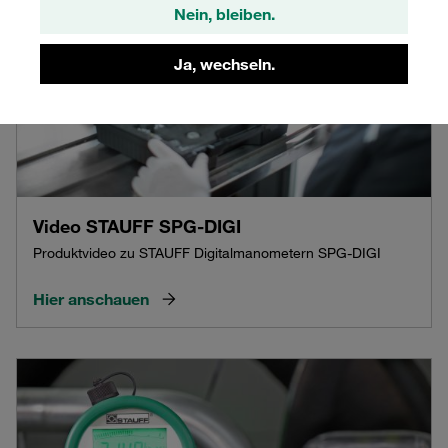
Nein, bleiben.
Ja, wechseln.
Video STAUFF SPG-DIGI
Produktvideo zu STAUFF Digitalmanometern SPG-DIGI
Hier anschauen