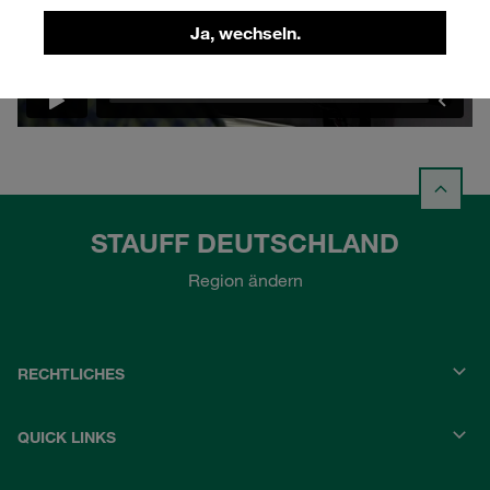
Ja, wechseln.
STAUFF DEUTSCHLAND
Region ändern
RECHTLICHES
QUICK LINKS