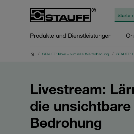
Produkte und Dienstleistungen
On
/
STAUFF: Now – virtuelle Weiterbildung
/
STAUFF: L
Livestream: Lär
die unsichtbare
Bedrohung