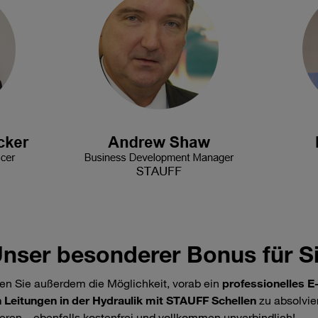
nser besonderer Bonus für S
ten Sie außerdem die Möglichkeit, vorab ein
professionelles E
 Leitungen in der Hydraulik mit STAUFF Schellen
zu absolvie
eren – ebenfalls kostenfrei und vollkommen unverbindlich!