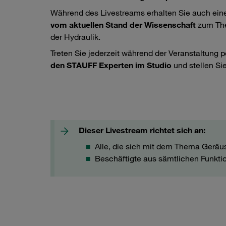
Während des Livestreams erhalten Sie auch ei
vom aktuellen Stand der Wissenschaft
zum The
der Hydraulik.
Treten Sie jederzeit während der Veranstaltung 
den STAUFF Experten im Studio
und stellen Sie
Geräuschreduzierende Rohrbefestigung mit STAUFF NRC-
Dieser Livestream richtet sich an:
Alle, die sich mit dem Thema Geräus
Beschäftigte aus sämtlichen Funkti