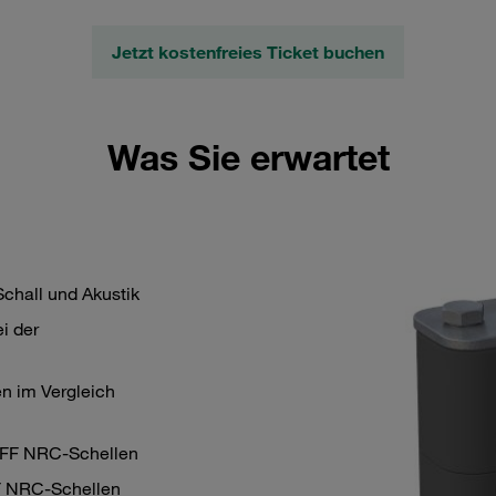
Jetzt kostenfreies Ticket buchen
Was Sie erwartet
 Schall und Akustik
i der
 im Vergleich
UFF NRC-Schellen
F NRC-Schellen