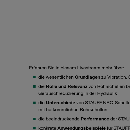
Erfahren Sie in diesem Livestream mehr über:
die wesentlichen
Grundlagen
zu Vibration,
die
Rolle und Relevanz
von Rohrschellen be
Geräuschreduzierung in der Hydraulik
die
Unterschiede
von STAUFF NRC-Schellen
mit herkömmlichen Rohrschellen
die beeindruckende
Performance
der STA
konkrete
Anwendungsbeispiele
für STAUF