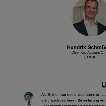
U
Als Teilnehmer des Livestreams erhal
gleichzeitig sicheren
Befestigung von
über diesen Produktbereich zu informi