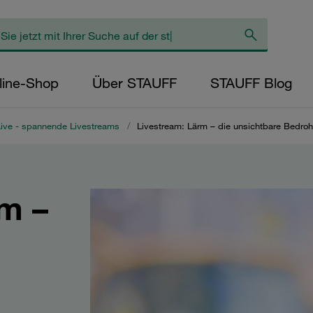
line-Shop
Über STAUFF
STAUFF Blog
ive - spannende Livestreams
/
Livestream: Lärm – die unsichtbare Bedro
m –