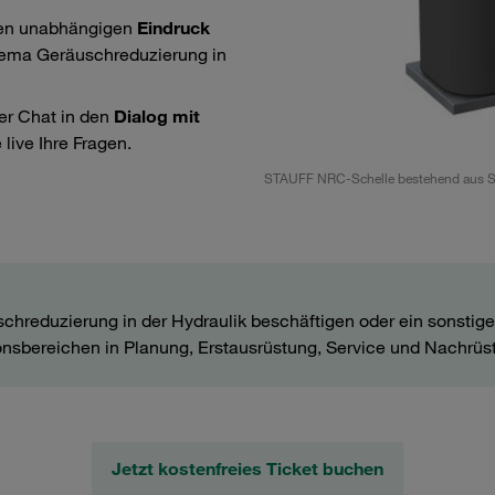
nen unabhängigen
Eindruck
ma Geräuschreduzierung in
per Chat in den
Dialog mit
 live Ihre Fragen.
Schellen
STAUFF NRC-Schelle bestehend aus Sc
chreduzierung in der Hydraulik beschäftigen oder ein sonstig
onsbereichen in Planung, Erstausrüstung, Service und Nachrü
Jetzt kostenfreies Ticket buchen