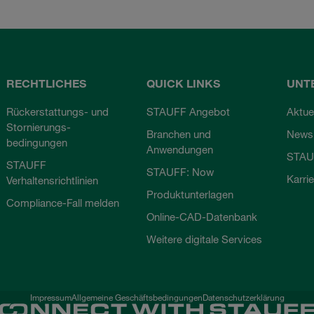
RECHTLICHES
QUICK LINKS
UNT
Rückerstattungs- und
STAUFF Angebot
Aktue
Stornierungs-
Branchen und
Newsl
bedingungen
Anwendungen
STAU
STAUFF
STAUFF: Now
Karri
Verhaltensrichtlinien
Produktunterlagen
Compliance-Fall melden
Online-CAD-Datenbank
Weitere digitale Services
Impressum
Allgemeine Geschäftsbedingungen
Datenschutzerklärung