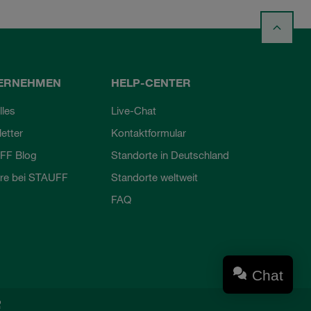
ERNEHMEN
HELP-CENTER
lles
Live-Chat
etter
Kontaktformular
FF Blog
Standorte in Deutschland
ere bei STAUFF
Standorte weltweit
FAQ
Chat