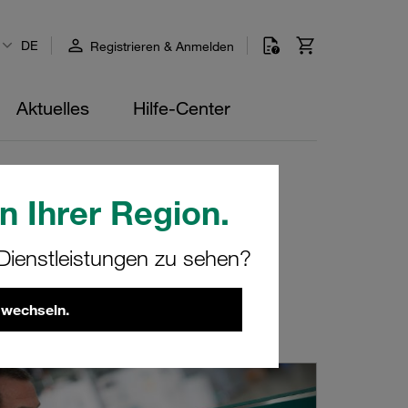
DE
Registrieren & Anmelden
Aktuelles
Hilfe-Center
n Ihrer Region.
ienstleistungen zu sehen?
 wechseln.