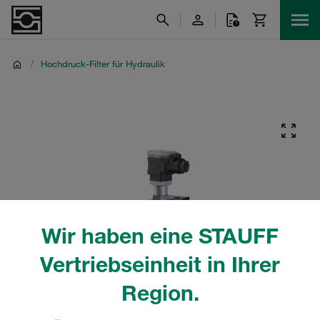
/
Hochdruck-Filter für Hydraulik
Wir haben eine STAUFF
Vertriebseinheit in Ihrer
Region.