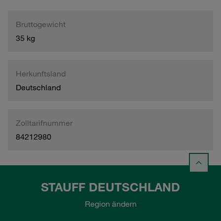
Bruttogewicht
35 kg
Herkunftsland
Deutschland
Zolltarifnummer
84212980
STAUFF DEUTSCHLAND
Region ändern