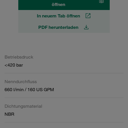
öffnen
In neuem Tab öffnen
PDF herunterladen
Betriebsdruck
<420 bar
Nenndurchfluss
660 l/min / 160 US GPM
Dichtungsmaterial
NBR