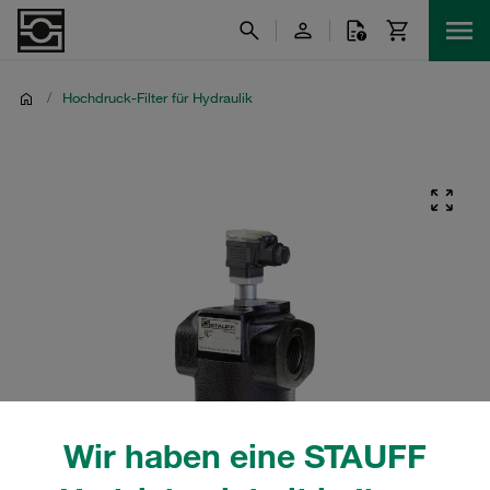
/
Hochdruck-Filter für Hydraulik
Wir haben eine STAUFF