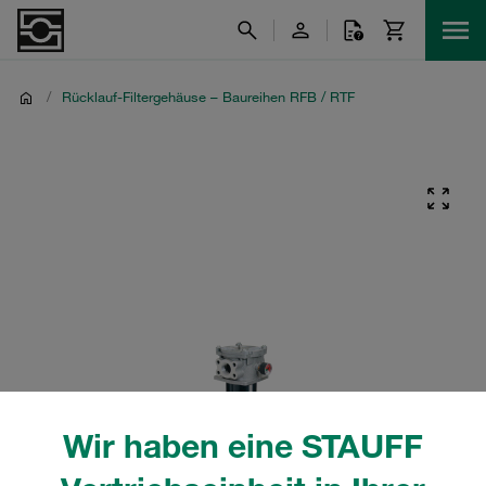
/
Rücklauf-Filtergehäuse – Baureihen RFB / RTF
Wir haben eine STAUFF