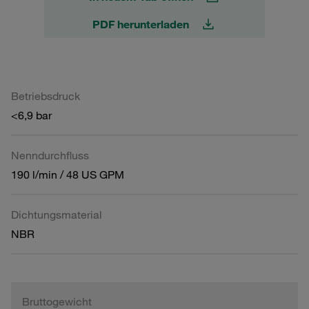
PDF herunterladen
Betriebsdruck
<6,9 bar
Nenndurchfluss
190 l/min / 48 US GPM
Dichtungsmaterial
NBR
Bruttogewicht