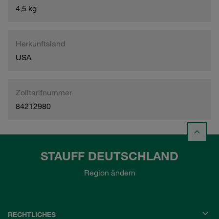
4,5 kg
Herkunftsland
USA
Zolltarifnummer
84212980
STAUFF DEUTSCHLAND
Region ändern
RECHTLICHES