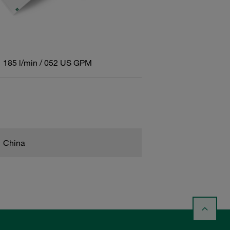
185 l/min / 052 US GPM
China