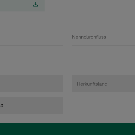
Nenndurchfluss
Herkunftsland
80