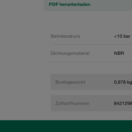
PDF herunterladen
Betriebsdruck
<10 bar
Dichtungsmaterial
NBR
Bruttogewicht
0,978 kg
Zolltarifnummer
842129