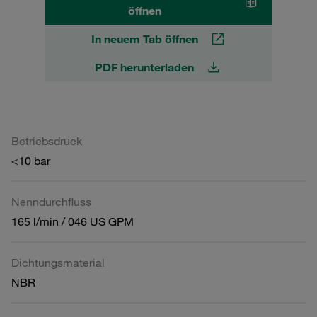
öffnen
In neuem Tab öffnen
PDF herunterladen
Betriebsdruck
<10 bar
Nenndurchfluss
165 l/min / 046 US GPM
Dichtungsmaterial
NBR