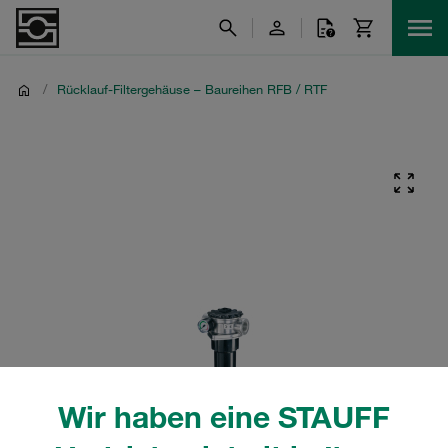
/
Rücklauf-Filtergehäuse – Baureihen RFB / RTF
Wir haben eine STAUFF