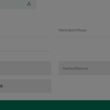
Nenndurchfluss
Herkunftsland
80