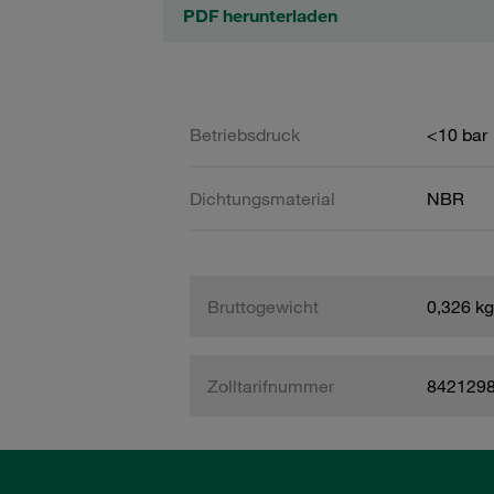
PDF herunterladen
Betriebsdruck
<10 bar
Dichtungsmaterial
NBR
Bruttogewicht
0,326 kg
Zolltarifnummer
842129