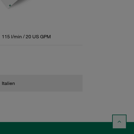
115 l/min / 20 US GPM
Italien