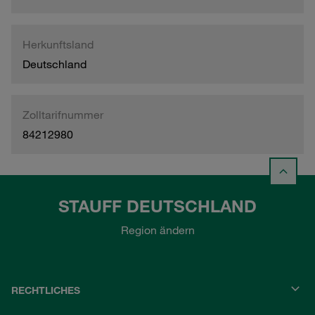
Herkunftsland
Deutschland
Zolltarifnummer
84212980
STAUFF DEUTSCHLAND
Region ändern
RECHTLICHES