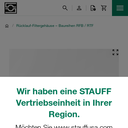
/
Rücklauf-Filtergehäuse – Baureihen RFB / RTF
Wir haben eine STAUFF
Vertriebseinheit in Ihrer
Region.
Möchten Sie www.stauffusa.com