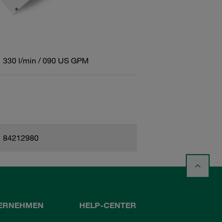
330 l/min / 090 US GPM
84212980
ERNEHMEN
HELP-CENTER