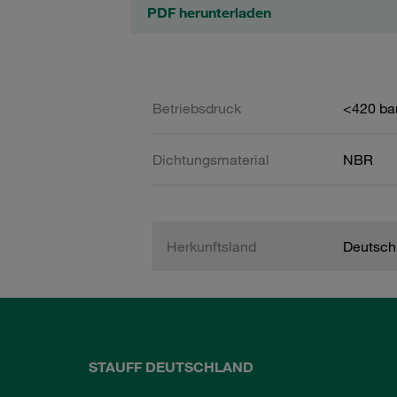
PDF herunterladen
Betriebsdruck
<420 ba
Dichtungsmaterial
NBR
Herkunftsland
Deutsch
STAUFF DEUTSCHLAND