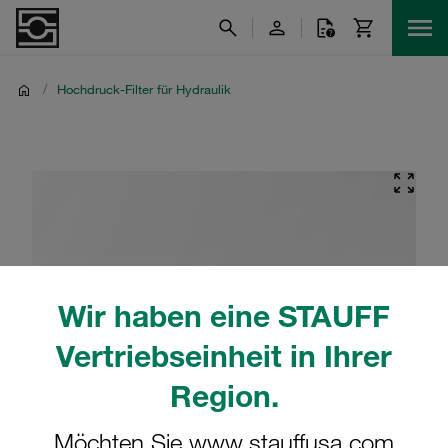
/
Hochdruck-Filter für Hydraulik
Wir haben eine STAUFF
Vertriebseinheit in Ihrer
Region.
Möchten Sie www.stauffusa.com