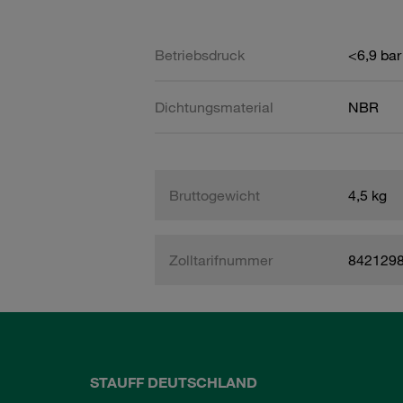
Betriebsdruck
<6,9 bar
Dichtungsmaterial
NBR
Bruttogewicht
4,5 kg
Zolltarifnummer
842129
STAUFF DEUTSCHLAND