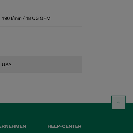
190 l/min / 48 US GPM
USA
ERNEHMEN
HELP-CENTER