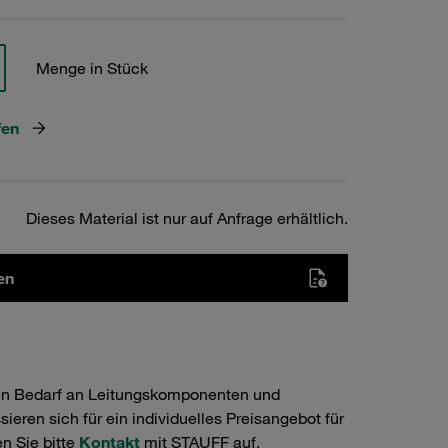
Menge in Stück
fen
Dieses Material ist nur auf Anfrage erhältlich.
en
en Bedarf an Leitungskomponenten und
ieren sich für ein individuelles Preisangebot für
n Sie bitte
Kontakt
mit STAUFF auf.