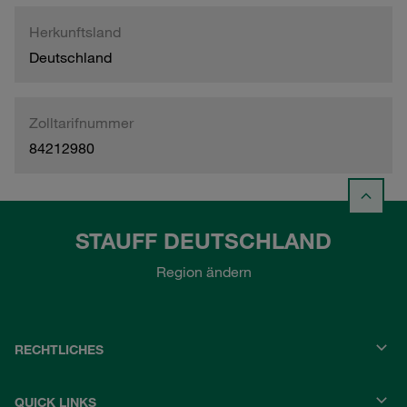
Herkunftsland
Deutschland
Zolltarifnummer
84212980
STAUFF DEUTSCHLAND
Region ändern
RECHTLICHES
QUICK LINKS