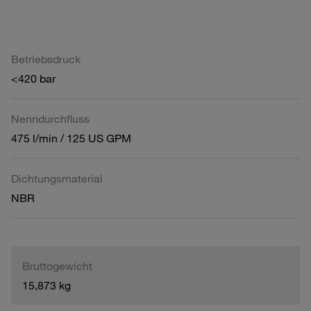
Betriebsdruck
<420 bar
Nenndurchfluss
475 l/min / 125 US GPM
Dichtungsmaterial
NBR
Bruttogewicht
15,873 kg