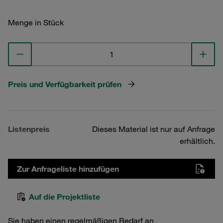
Menge in Stück
Preis und Verfügbarkeit prüfen
Listenpreis
Dieses Material ist nur auf Anfrage
erhältlich.
Zur Anfrageliste hinzufügen
Auf die Projektliste
Sie haben einen regelmäßigen Bedarf an