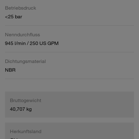
Betriebsdruck
<25 bar
Nenndurchfluss
945 l/min / 250 US GPM
Dichtungsmaterial
NBR
Bruttogewicht
40,707 kg
Herkunftsland