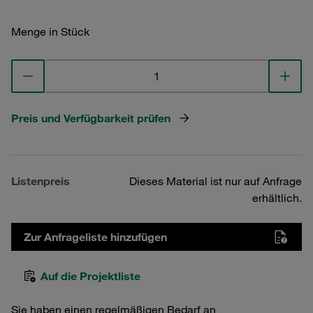
Menge in Stück
Preis und Verfügbarkeit prüfen
Listenpreis
Dieses Material ist nur auf Anfrage
erhältlich.
Zur Anfrageliste hinzufügen
Auf die Projektliste
Sie haben einen regelmäßigen Bedarf an