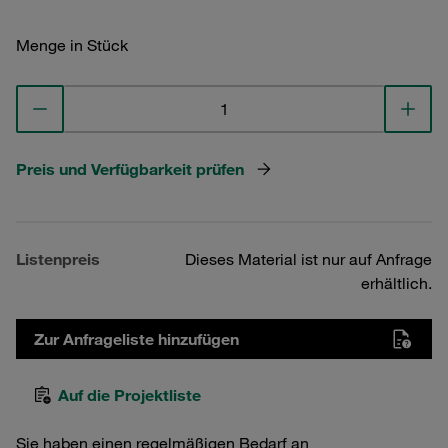
Menge in Stück
Preis und Verfügbarkeit prüfen
Listenpreis
Dieses Material ist nur auf Anfrage
erhältlich.
Zur Anfrageliste hinzufügen
Auf die Projektliste
Sie haben einen regelmäßigen Bedarf an