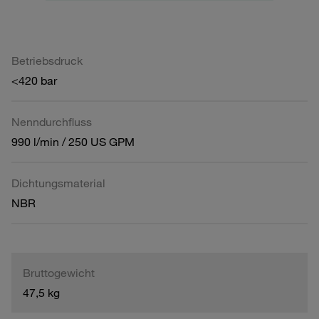
Betriebsdruck
<420 bar
Nenndurchfluss
990 l/min / 250 US GPM
Dichtungsmaterial
NBR
Bruttogewicht
47,5 kg