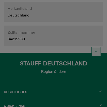
Herkunftsland
Deutschland
Zolltarifnummer
84212980
STAUFF DEUTSCHLAND
Region ändern
RECHTLICHES
QUICK LINKS