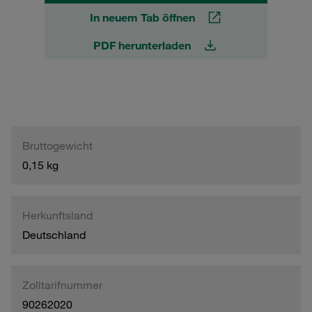
In neuem Tab öffnen
PDF herunterladen
Bruttogewicht
0,15 kg
Herkunftsland
Deutschland
Zolltarifnummer
90262020