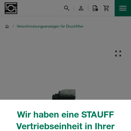
/
Verschmutzungsanzeigen für Druckfilter
Wir haben eine STAUFF
Vertriebseinheit in Ihrer