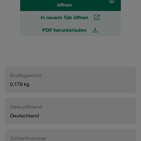
öffnen
In neuem Tab öffnen
PDF herunterladen
Bruttogewicht
0,178 kg
Herkunftsland
Deutschland
Zolltarifnummer