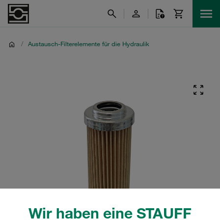
/
Austausch-Filterelemente für die Hydraulik
Wir haben eine STAUFF