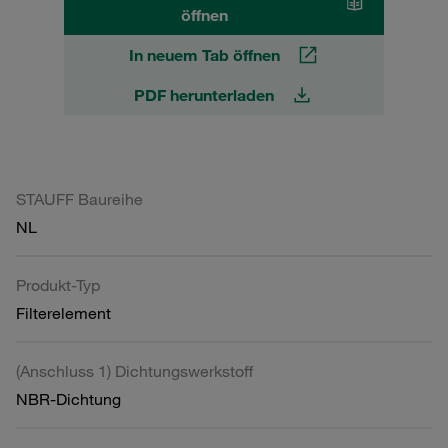
öffnen
In neuem Tab öffnen
PDF herunterladen
STAUFF Baureihe
NL
Produkt-Typ
Filterelement
(Anschluss 1) Dichtungswerkstoff
NBR-Dichtung