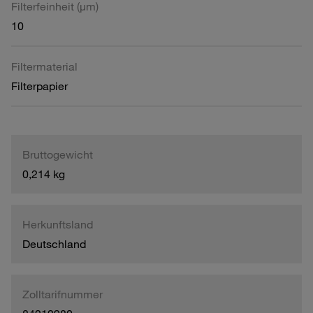
Filterfeinheit (µm)
10
Filtermaterial
Filterpapier
Bruttogewicht
0,214 kg
Herkunftsland
Deutschland
Zolltarifnummer