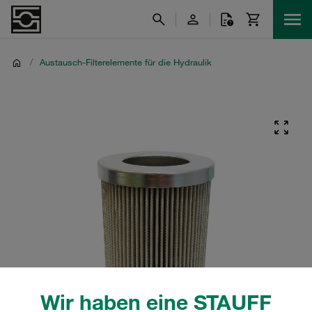
/
Austausch-Filterelemente für die Hydraulik
Wir haben eine STAUFF