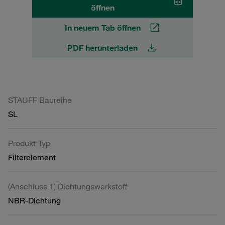
öffnen
In neuem Tab öffnen
PDF herunterladen
STAUFF Baureihe
SL
Produkt-Typ
Filterelement
(Anschluss 1) Dichtungswerkstoff
NBR-Dichtung