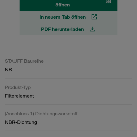
öffnen
In neuem Tab öffnen
PDF herunterladen
STAUFF Baureihe
NR
Produkt-Typ
Filterelement
(Anschluss 1) Dichtungswerkstoff
NBR-Dichtung