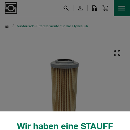
/
Austausch-Filterelemente für die Hydraulik
Wir haben eine STAUFF