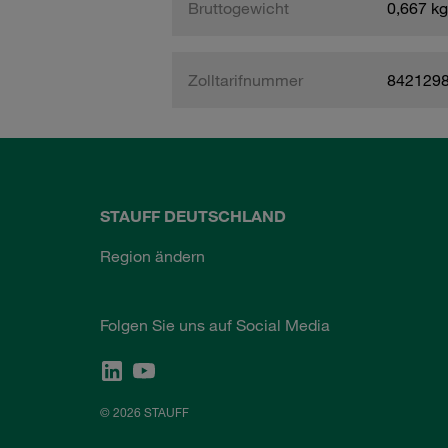
Bruttogewicht
0,667 kg
Zolltarifnummer
842129
STAUFF DEUTSCHLAND
Region ändern
Folgen Sie uns auf Social Media
© 2026 STAUFF