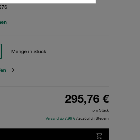
276
hen
Menge in Stück
fen
295,76 €
pro Stück
Versand ab 7,99 €
/ zuzüglich Steuern