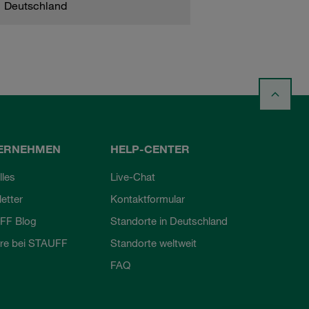
Deutschland
ERNEHMEN
HELP-CENTER
lles
Live-Chat
etter
Kontaktformular
FF Blog
Standorte in Deutschland
ere bei STAUFF
Standorte weltweit
FAQ