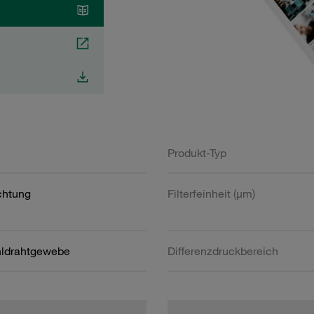
Produkt-Typ
htung
Filterfeinheit (µm)
hldrahtgewebe
Differenzdruckbereich