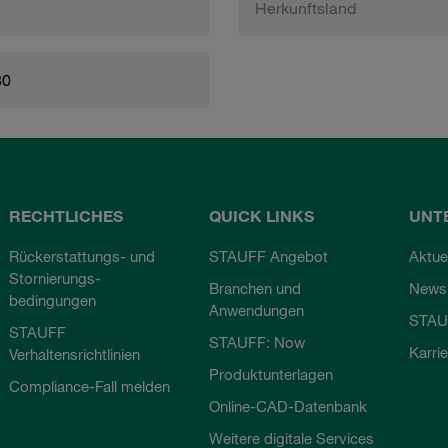
Herkunftsland
80
RECHTLICHES
QUICK LINKS
UNT
Rückerstattungs- und
STAUFF Angebot
Aktue
Stornierungs-
Branchen und
Newsl
bedingungen
Anwendungen
STAU
STAUFF
STAUFF: Now
Karri
Verhaltensrichtlinien
Produktunterlagen
Compliance-Fall melden
Online-CAD-Datenbank
Weitere digitale Services