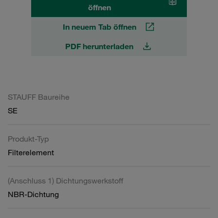
öffnen
In neuem Tab öffnen
PDF herunterladen
STAUFF Baureihe
SE
Produkt-Typ
Filterelement
(Anschluss 1) Dichtungswerkstoff
NBR-Dichtung