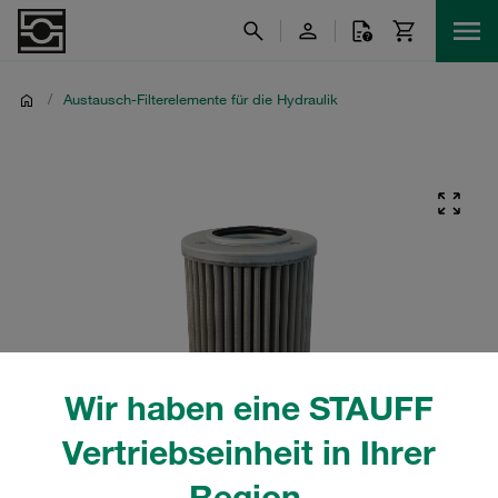
/
Austausch-Filterelemente für die Hydraulik
Wir haben eine STAUFF
Vertriebseinheit in Ihrer
Region.