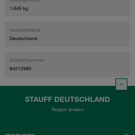
1,645 kg
Herkunftsland
Deutschland
Zolltarifnummer
84212980
STAUFF DEUTSCHLAND
Region ändern