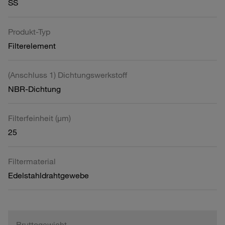
SS
Produkt-Typ
Filterelement
(Anschluss 1) Dichtungswerkstoff
NBR-Dichtung
Filterfeinheit (µm)
25
Filtermaterial
Edelstahldrahtgewebe
Bruttogewicht