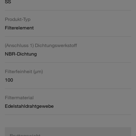
SS
Produkt-Typ
Filterelement
(Anschluss 1) Dichtungswerkstoff
NBR-Dichtung
Filterfeinheit (µm)
100
Filtermaterial
Edelstahldrahtgewebe
Bruttogewicht