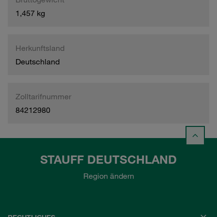
1,457 kg
Herkunftsland
Deutschland
Zolltarifnummer
84212980
STAUFF DEUTSCHLAND
Region ändern