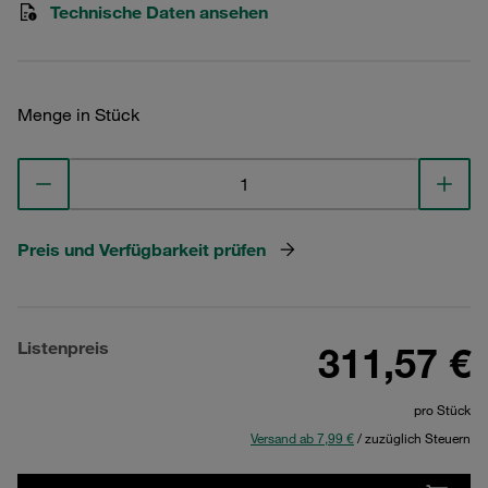
Technische Daten ansehen
Menge in Stück
Preis und Verfügbarkeit prüfen
Listenpreis
311,57 €
pro Stück
Versand ab 7,99 €
/ zuzüglich Steuern