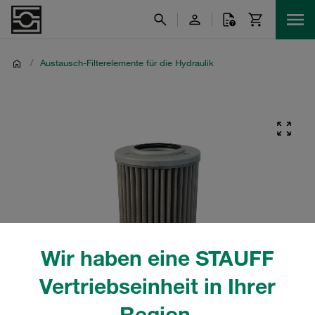
/
Austausch-Filterelemente für die Hydraulik
Wir haben eine STAUFF
Vertriebseinheit in Ihrer
Region.