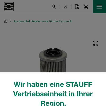
/
Austausch-Filterelemente für die Hydraulik
Wir haben eine STAUFF
Vertriebseinheit in Ihrer
Region.