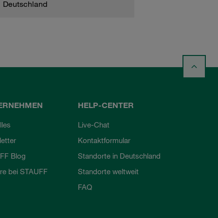
Deutschland
ERNEHMEN
HELP-CENTER
lles
Live-Chat
etter
Kontaktformular
FF Blog
Standorte in Deutschland
ere bei STAUFF
Standorte weltweit
FAQ