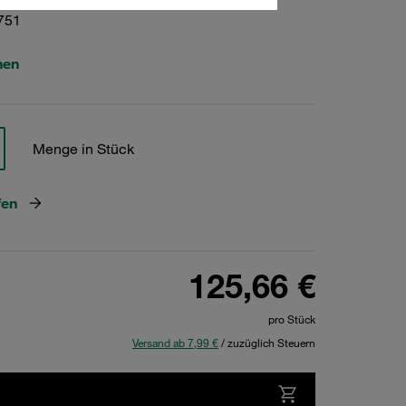
751
hen
Menge in Stück
fen
125,66 €
pro Stück
Versand ab 7,99 €
/ zuzüglich Steuern