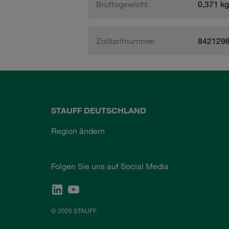
Bruttogewicht
0,371 kg
Zolltarifnummer
842129
STAUFF DEUTSCHLAND
Region ändern
Folgen Sie uns auf Social Media
© 2026 STAUFF