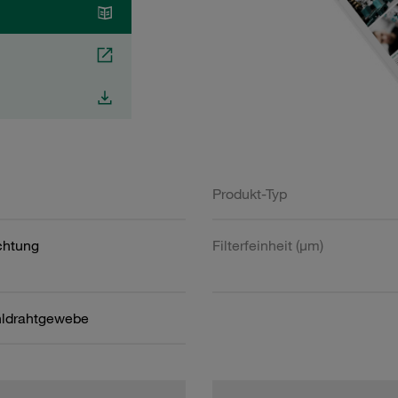
Produkt-Typ
htung
Filterfeinheit (µm)
hldrahtgewebe