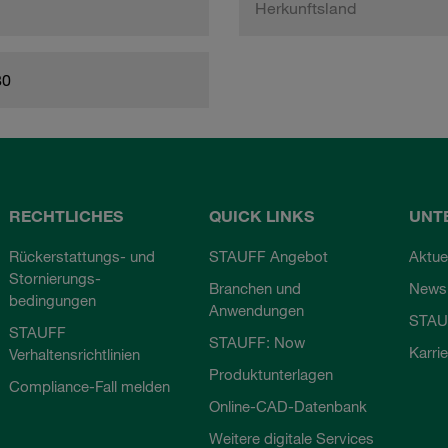
Herkunftsland
80
RECHTLICHES
QUICK LINKS
UNT
Rückerstattungs- und
STAUFF Angebot
Aktue
Stornierungs-
Branchen und
Newsl
bedingungen
Anwendungen
STAU
STAUFF
STAUFF: Now
Karri
Verhaltensrichtlinien
Produktunterlagen
Compliance-Fall melden
Online-CAD-Datenbank
Weitere digitale Services