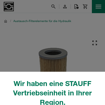
/
Austausch-Filterelemente für die Hydraulik
Wir haben eine STAUFF
Vertriebseinheit in Ihrer
Region.