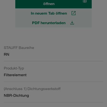
öffnen
In neuem Tab öffnen
PDF herunterladen
STAUFF Baureihe
RN
Produkt-Typ
Filterelement
(Anschluss 1) Dichtungswerkstoff
NBR-Dichtung