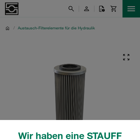
/
Austausch-Filterelemente für die Hydraulik
Wir haben eine STAUFF