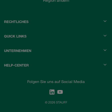
Region ändern
RECHTLICHES
QUICK LINKS
UNTERNEHMEN
HELP-CENTER
Folgen Sie uns auf Social Media
© 2026 STAUFF