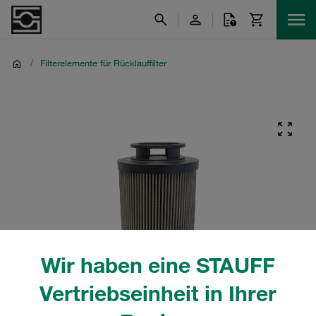
/
Filterelemente für Rücklauffilter
Wir haben eine STAUFF
Vertriebseinheit in Ihrer