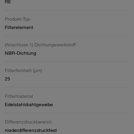
RE
Produkt-Typ
Filterelement
(Anschluss 1) Dichtungswerkstoff
NBR-Dichtung
Filterfeinheit (µm)
25
Filtermaterial
Edelstahldrahtgewebe
Differenzdruckbereich
niederdifferenzdruckfest