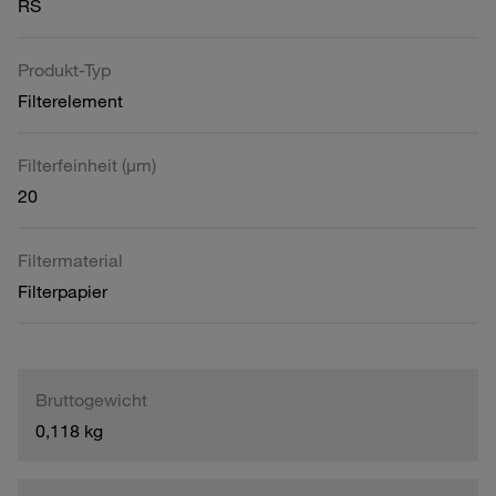
RS
Produkt-Typ
Filterelement
Filterfeinheit (µm)
20
Filtermaterial
Filterpapier
Bruttogewicht
0,118 kg