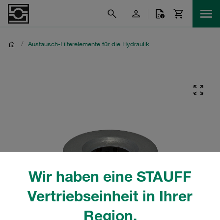
/
Austausch-Filterelemente für die Hydraulik
Wir haben eine STAUFF
Vertriebseinheit in Ihrer
Region.