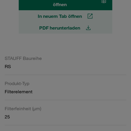
öffnen
In neuem Tab öffnen
PDF herunterladen
STAUFF Baureihe
RS
Produkt-Typ
Filterelement
Filterfeinheit (µm)
25