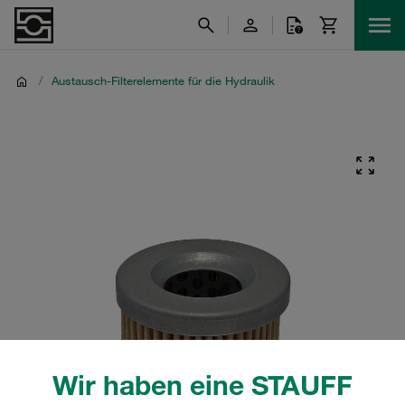
/
Austausch-Filterelemente für die Hydraulik
Wir haben eine STAUFF